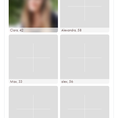
Clara
, 42
Alexandra
, 58
Max
, 33
alex
, 56