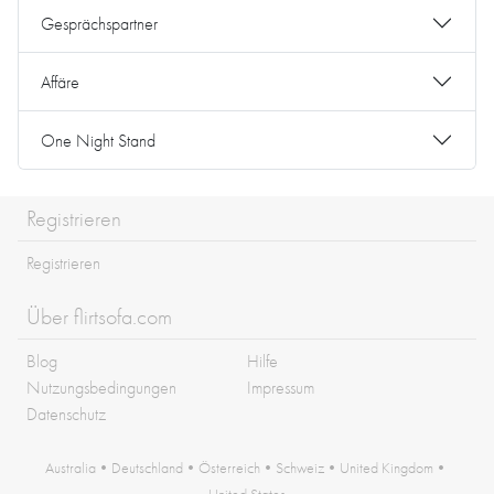
Gesprächspartner
Affäre
One Night Stand
Registrieren
Registrieren
Über flirtsofa.com
Blog
Hilfe
Nutzungsbedingungen
Impressum
Datenschutz
Australia
•
Deutschland
•
Österreich
•
Schweiz
•
United Kingdom
•