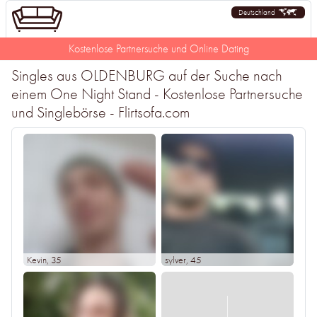
Deutschland
Kostenlose Partnersuche und Online Dating
Singles aus OLDENBURG auf der Suche nach
einem One Night Stand - Kostenlose Partnersuche
und Singlebörse - Flirtsofa.com
Kevin
, 35
sylver
, 45