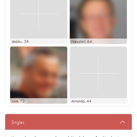
debby
, 38
Neustart
, 64
uwe
, 72
Amanda
, 44
Singles