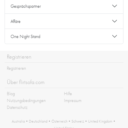
Gesprächspartner
Affäre
One Night Stand
Registrieren
Registrieren
Über flirtsofa.com
Blog
Hilfe
Nutzungsbedingungen
Impressum
Datenschutz
Australia
•
Deutschland
•
Österreich
•
Schweiz
•
United Kingdom
•