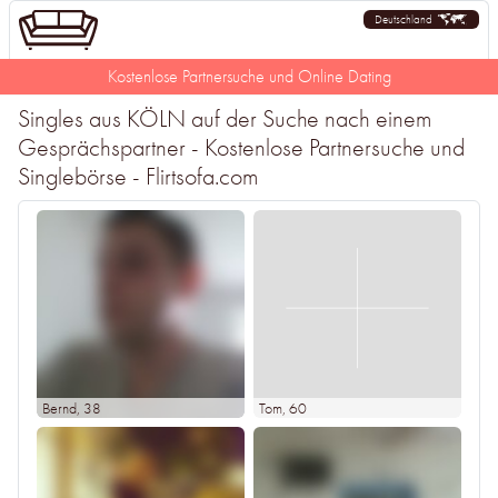
Deutschland
Kostenlose Partnersuche und Online Dating
Singles aus KÖLN auf der Suche nach einem
Gesprächspartner - Kostenlose Partnersuche und
Singlebörse - Flirtsofa.com
Bernd
, 38
Tom
, 60