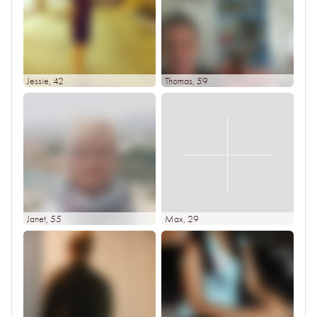
Jessie
, 42
Thomas
, 59
Janet
, 55
Max
, 29