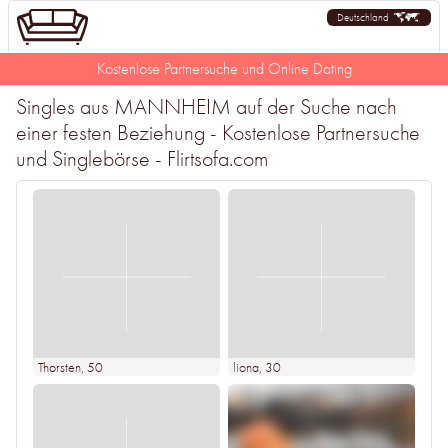
Deutschland
Kostenlose Partnersuche und Online Dating
Singles aus MANNHEIM auf der Suche nach
einer festen Beziehung - Kostenlose Partnersuche
und Singlebörse - Flirtsofa.com
Thorsten
, 50
liona
, 30