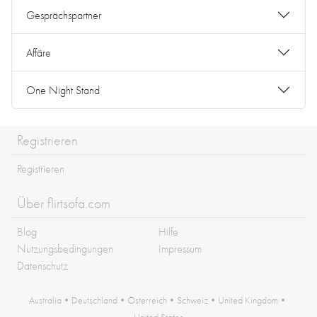
Gesprächspartner
Affäre
One Night Stand
Registrieren
Registrieren
Über flirtsofa.com
Blog
Hilfe
Nutzungsbedingungen
Impressum
Datenschutz
Australia
•
Deutschland
•
Österreich
•
Schweiz
•
United Kingdom
•