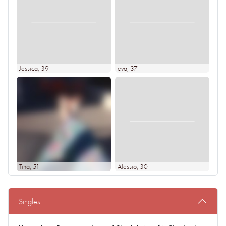
Jessica
, 39
eva
, 37
Tina
, 51
Alessio
, 30
Singles