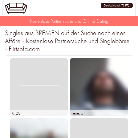
Deutschland
Kostenlose Partnersuche und Online Dating
Singles aus BREMEN auf der Suche nach einer
Affäre - Kostenlose Partnersuche und Singlebörse
- Flirtsofa.com
X
, 28
rene
, 51